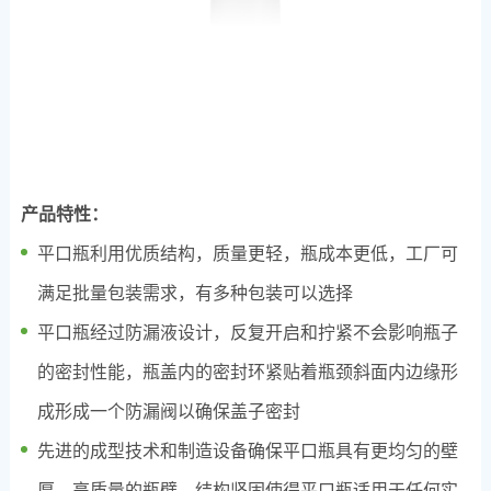
产品特性：
平口瓶利用优质结构，质量更轻，瓶成本更低，工厂可
满足批量包装需求，有多种包装可以选择
平口瓶经过防漏液设计，反复开启和拧紧不会影响瓶子
的密封性能，瓶盖内的密封环紧贴着瓶颈斜面内边缘形
成形成一个防漏阀以确保盖子密封
先进的成型技术和制造设备确保平口瓶具有更均匀的壁
厚，高质量的瓶壁，结构坚固使得平口瓶适用于任何实