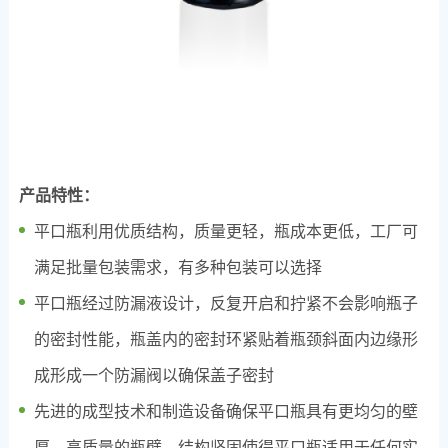
产品特性：
平口瓶利用优质结构，质量更轻，瓶成本更低，工厂可
满足批量包装需求，有多种包装可以选择
平口瓶经过防漏液设计，反复开启和拧紧不会影响瓶子
的密封性能，瓶盖内的密封环紧贴着瓶颈斜面内边缘形
成形成一个防漏阀以确保盖子密封
先进的成型技术和制造设备确保平口瓶具有更均匀的壁
厚，高质量的瓶壁，结构坚固使得平口瓶适用于任何实