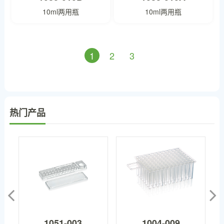
10ml两用瓶
10ml两用瓶
1
2
3
热门产品
1051-003
1004-009