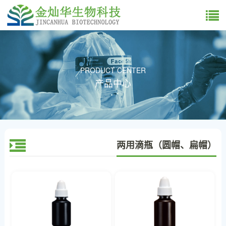
PRODUCT CENTER
产品中心
两用滴瓶（圆帽、扁帽）